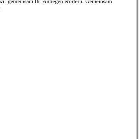
ir gemeinsam Ihr Anliegen erörtern. Gemeinsam
!