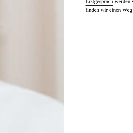
Erstgespräch
werden w
finden wir einen Weg