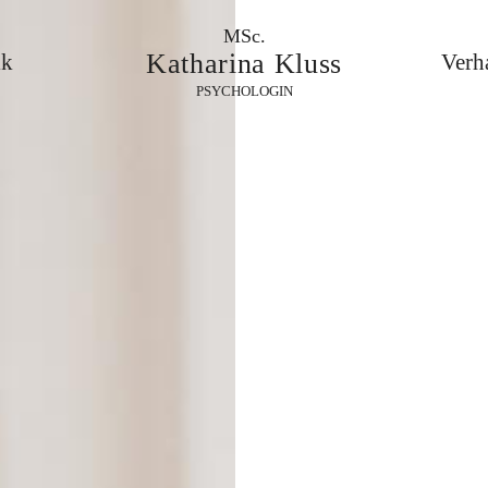
MSc.
Katharina Kluss
ik
Verh
PSYCHOLOGIN