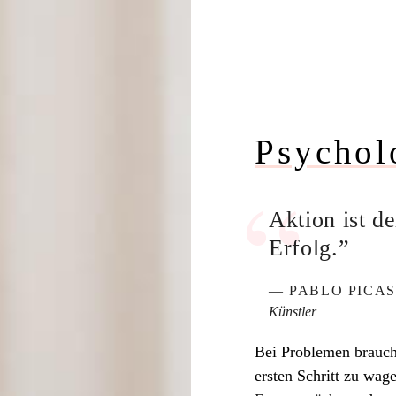
Psychol
Aktion ist d
Erfolg.”
— PABLO PICA
Künstler
Bei Problemen braucht
ersten Schritt zu wage